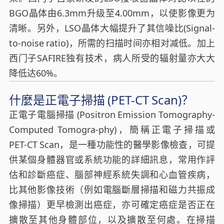
BGO晶体由6.3mm升级至4.00mm，以使影像更为
清晰。另外，LSO晶体大幅提升了其信噪比(Signal-
to-noise ratio)，所需的扫描时间亦相对减低。加上
西门子SAFIRE独有技术，病人所受的辐射量亦大大
降低达60%。
什麼是正電子掃描 (PET-CT Scan)？
正電子電腦掃描 (Positron Emission Tomography-
Computed Tomogra-phy)，簡稱正電子掃描或
PET-CT Scan，是一種功能性的醫學影像檢查，可提
供某個身體器官或系統功能的詳細訊息，常用作評
估和診斷癌症、腦部神經系統失調和心血管疾病，
比其他影像技術（例如電腦斷層掃描和磁力共振成
像掃描）更早檢測出癌症，亦可確定癌症是否正在
擴散至其他身體部位，以及擴散至何處。在掃描