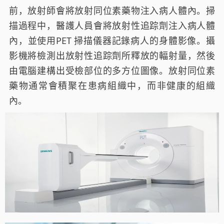
前，放射師會將放射同位素藥物注入病人體內。掃
描過程中，醫護人員會將放射性追踪劑注入病人體
內，並使用PET 掃描儀器記錄病人的身體影像。攝
影機將檢測出放射性追踪劑所釋放的輻射量，然後
由電腦建構出受檢部位的多方位圖像。放射同位素
藥物通常會積聚在患病組織中，而非健康的組織
內。