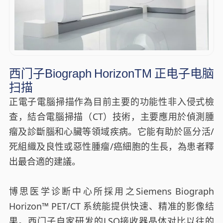
西门子Biograph HorizonTM 正电子电脑
扫描
正電子電腦掃描作為目前主要的功能性非入侵式檢
查，結合電腦掃描（CT）技術，主要應用於偵測腫
瘤及診斷腦和心臟等領域疾病。它能有助於區分活/
死組織及良性或惡性腫瘤/癌細胞的生長，為患者釋
出最合適的建議。
博思医学诊断中心所採用之Siemens Biograph
Horizon™ PET/CT 系统能提供快速、精准的影像结
果。西门子自家研发的LSO接收器晶体对比以往的