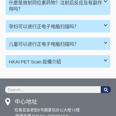
什麼是放射同位素药物？注射后反应及有副作
用吗？
孕妇可以进行正电子电脑扫描吗？
儿童可以进行正电子电脑扫描吗？
HKAI PET Scan 設備介紹
中心地址
旺角亚皆老街8号朗豪坊办公大楼12楼
(医思专匯 PHF No.: DP000104)