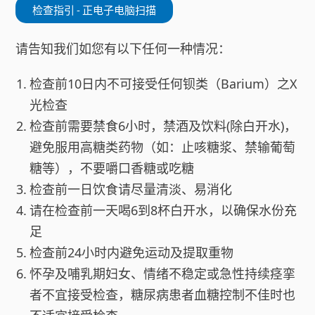
检查指引 - 正电子电脑扫描
请告知我们如您有以下任何一种情况：
检查前10日内不可接受任何钡类（Barium）之X
光检查
检查前需要禁食6小时，禁酒及饮料(除白开水)，
避免服用高糖类药物（如：止咳糖浆、禁输葡萄
糖等），不要嚼口香糖或吃糖
检查前一日饮食请尽量清淡、易消化
请在检查前一天喝6到8杯白开水，以确保水份充
足
检查前24小时内避免运动及提取重物
怀孕及哺乳期妇女、情绪不稳定或急性持续痉挛
者不宜接受检查，糖尿病患者血糖控制不佳时也