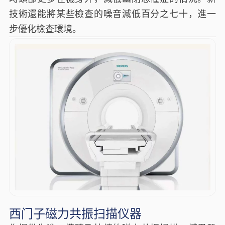
技術還能將某些檢查的噪音減低百分之七十，進一
步優化檢查環境。
西门子磁力共振扫描仪器