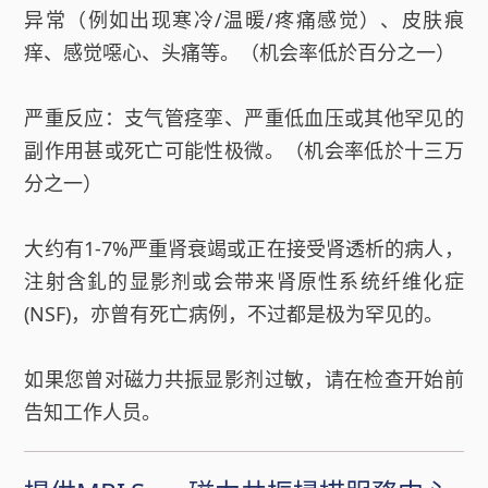
异常（例如出现寒冷/温暖/疼痛感觉）、皮肤痕
痒、感觉噁心、头痛等。（机会率低於百分之一）
严重反应：支气管痉挛、严重低血压或其他罕见的
副作用甚或死亡可能性极微。（机会率低於十三万
分之一）
大约有1-7%严重肾衰竭或正在接受肾透析的病人，
注射含釓的显影剂或会带来肾原性系统纤维化症
(NSF)，亦曾有死亡病例，不过都是极为罕见的。
如果您曾对磁力共振显影剂过敏，请在检查开始前
告知工作人员。