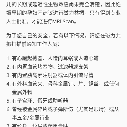
儿的长期或延迟性生物效应尚未完全清楚，因此妊
娠早期的孕妇不建议进行磁力共振。只有得到专业
人士批准，才能进行MRI Scan。
为了您自己的安全，若有以下情况，请您在磁力共
振扫描前通知工作人员：
有心臟起搏器、人造内耳蜗或人造心瓣
有内置血管堵塞物、过滤器或支架
有内置胰岛素注射器或体内引流导管
有外科血管夹、骨科金属钉、片、鏍丝，或任何
金属外物
有子宫环、假牙或助听器
曾经被金属碎片或子弹所伤（尤其是眼睛）或从
事五金/金属行业
有纹身、纹眉或药用膏贴