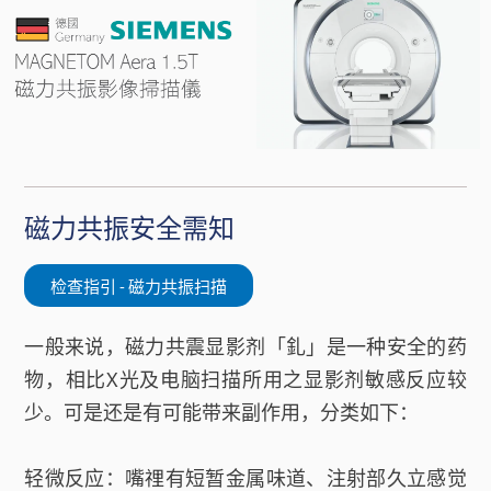
磁力共振安全需知
检查指引 - 磁力共振扫描
一般来说，磁力共震显影剂「釓」是一种安全的药
物，相比X光及电脑扫描所用之显影剂敏感反应较
少。可是还是有可能带来副作用，分类如下：
轻微反应：嘴𥚃有短暂金属味道、注射部久立感觉