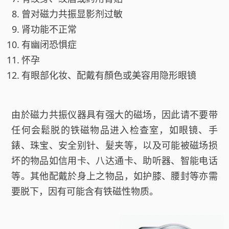
曾对磁力共振显影剂过敏
肾功能不正常
有幽闭恐惧症
怀孕
有眼部化妆、配戴有顏色或美容用隐形眼镜
由於磁力共振仪器具有强大的磁场，因此请不要带
任何会鬆脱的铁磁物品进入检查室，如眼镜、手
錶、珠宝、安全别针、髮夹等，以及可能被磁场损
坏的物品如信用卡、八达通卡、助听器、智能电话
等。其他配戴於身上之物品，如护膝、腰封等亦需
要脱下，因有可能含有铁磁性物质。