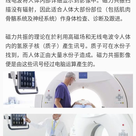
线电波将人体内部详细显示到影像中。磁力共振扫
描没有辐射，因此适合人体大部份部位（包括肌肉
骨骼系统及神经系统）作身体检查、诊断及跟进。
磁力共振的理论在於利用高磁场和无线电波令人体
内的氢原子核（质子）產生讯号。质子可在水份子
找到，而人体正由大量水份子造成。磁力共振影像
便是由这些讯号经过电脑运算產生的。