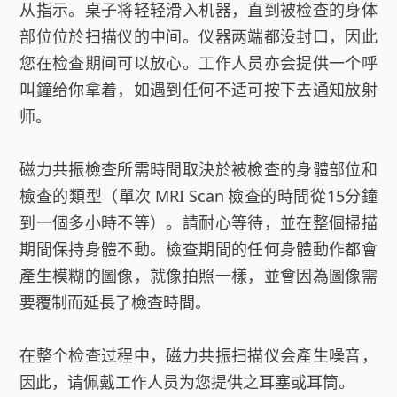
从指示。桌子将轻轻滑入机器，直到被检查的身体
部位位於扫描仪的中间。仪器两端都没封口，因此
您在检查期间可以放心。工作人员亦会提供一个呼
叫鐘给你拿着，如遇到任何不适可按下去通知放射
师。
磁力共振檢查所需時間取決於被檢查的身體部位和
檢查的類型（單次 MRI Scan 檢查的時間從15分鐘
到一個多小時不等）。請耐心等待，並在整個掃描
期間保持身體不動。檢查期間的任何身體動作都會
產生模糊的圖像，就像拍照一樣，並會因為圖像需
要覆制而延長了檢查時間。
在整个检查过程中，磁力共振扫描仪会產生噪音，
因此，请佩戴工作人员为您提供之耳塞或耳筒。