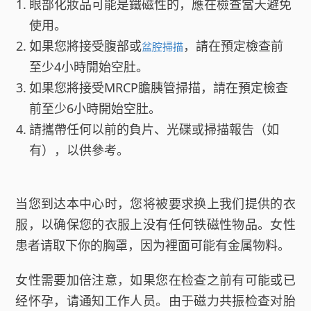
眼部化妝品可能是鐵磁性的，應在檢查當天避免
使用。
如果您將接受腹部或
，請在預定檢查前
盆腔掃描
至少4小時開始空肚。
如果您將接受MRCP膽胰管掃描，請在預定檢查
前至少6小時開始空肚。
請攜帶任何以前的負片、光碟或掃描報告（如
有），以供參考。
当您到达本中心时，您将被要求换上我们提供的衣
服，以确保您的衣服上没有任何铁磁性物品。女性
患者请取下你的胸罩，因为裡面可能有金属物料。
女性需要加倍注意，如果您在检查之前有可能或已
经怀孕，请通知工作人员。由于磁力共振检查对胎