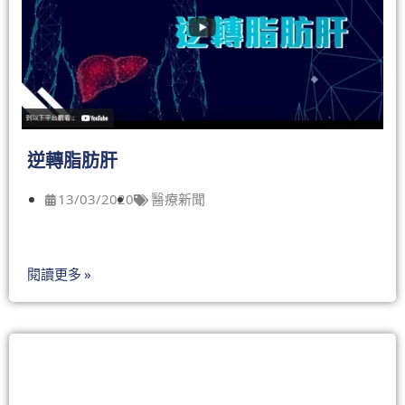
逆轉脂肪肝
13/03/2020
醫療新聞
閱讀更多 »