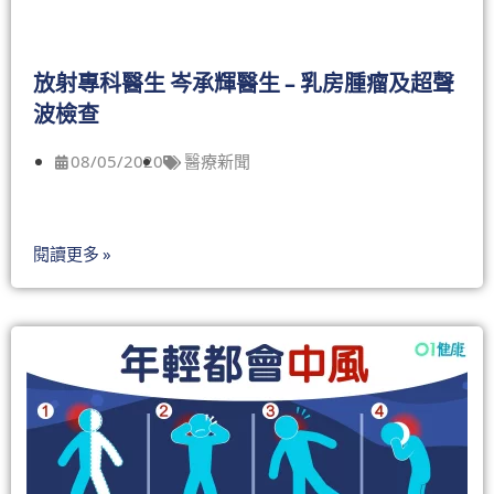
放射專科醫生 岑承輝醫生 – 乳房腫瘤及超聲
波檢查
08/05/2020
醫療新聞
閱讀更多 »