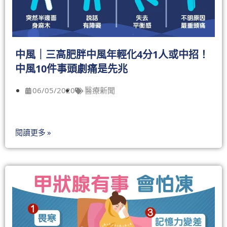
中風｜三高肥胖中風年輕化4分1人或中招！
中風10件事頭劇痛是先兆
06/05/2020
醫療新聞
閱讀更多 »