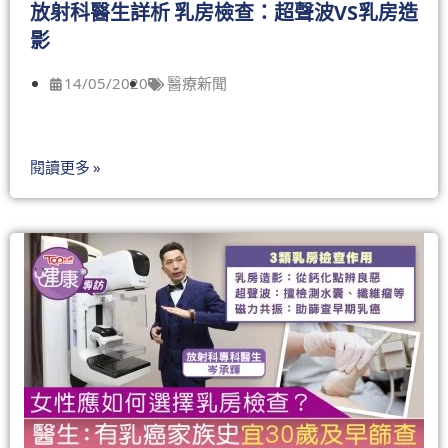
放射科醫生詳析 乳房檢查：超聲波VS乳房造
影
14/05/2020
醫療新聞
閱讀更多 »