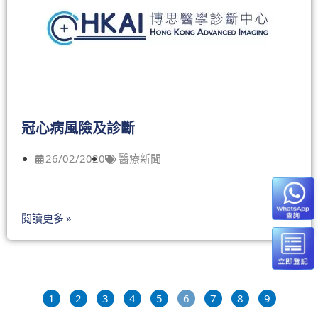
冠心病風險及診斷
26/02/2020
醫療新聞
閱讀更多 »
1
2
3
4
5
6
7
8
9