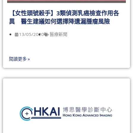
【女性頭號殺手】3類偵測乳癌檢查作用各
異 醫生建議如何選擇降遺漏腫瘤風險
13/05/2020
醫療新聞
閱讀更多 »