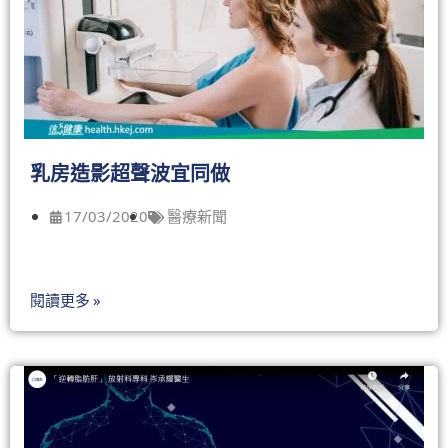
乳房造影超聲波宜同做
17/03/2020
醫療新聞
閱讀更多 »