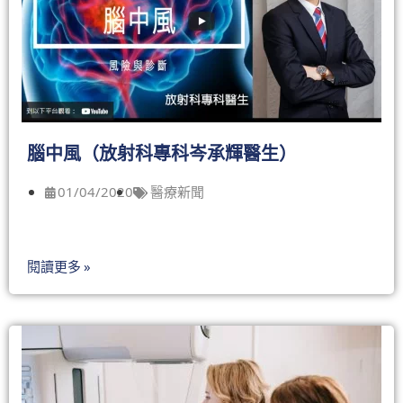
腦中風（放射科專科岑承輝醫生）
01/04/2020
醫療新聞
閱讀更多 »