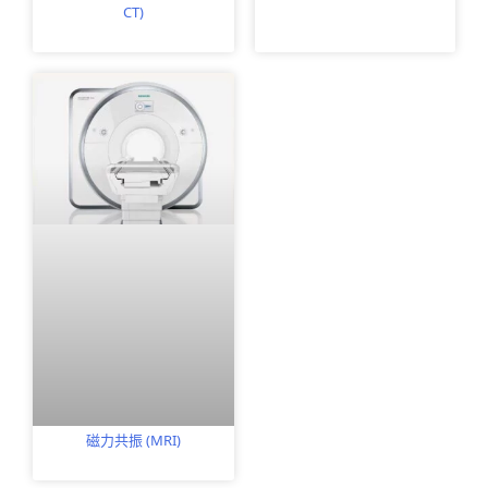
CT)
磁力共振 (MRI)