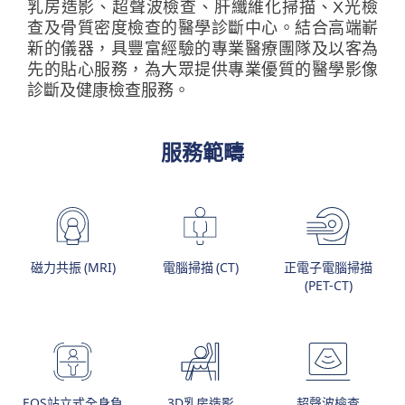
乳房造影、超聲波檢查、肝纖維化掃描、X光檢
查及骨質密度檢查的醫學診斷中心。結合高端嶄
新的儀器，具豐富經驗的專業醫療團隊及以客為
先的貼心服務，為大眾提供專業優質的醫學影像
診斷及健康檢查服務。
服務範疇
磁力共振 (MRI)
電腦掃描 (CT)
正電子電腦掃描
(PET-CT)
EOS站立式全身負
3D乳房造影
超聲波檢查