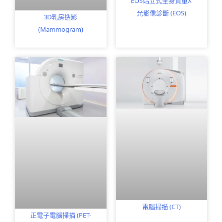
EOS站立式全身負重X
光影像診斷 (EOS)
3D乳房造影
(Mammogram)
電腦掃描 (CT)
正電子電腦掃描 (PET-