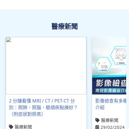
醫療新聞
2 分鐘看懂 MRI / CT / PET-CT 分
影像檢查有多種
別：照肺、照腦、驗頑疾點揀好？
介紹
（附症狀對照表）
醫療新聞
醫療新聞
29/02/2024