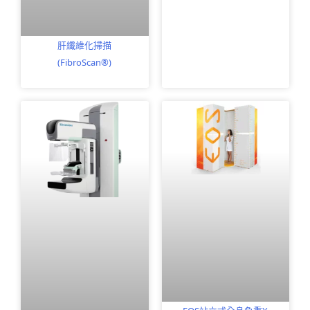
肝纖維化掃描
(FibroScan®)