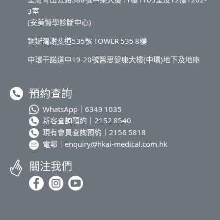
3室
(安美醫學診斷中心)
銅鑼灣謝斐道535號 TOWER 535 8樓
中環干諾道中19-20號醫思健康大樓(中環)地下及地庫
預約查詢
WhatsApp｜
6349 1035
新客查詢預約｜
2152 8540
現有會員查詢預約｜
2156 5818
電郵｜
enquiry@hkai-medical.com.hk
關注我們