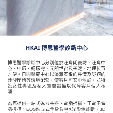
HKAI 博思醫學診斷中心
博思醫學診斷中心分別位於旺角朗豪坊、旺角中
心、中環、銅鑼灣、元朗世宙及荃灣，地理位置
方便。日間醫療中心以優雅寬敞的裝潢及舒適的
沙發座椅等環境配套，使客戶可安心候診，並特
設女性專區及私人空間設備以保障客戶個人私
隱。
為您提供一站式磁力共振、電腦掃描、正電子電
腦掃描、EOS站立式全身負重X光影像診斷、3D