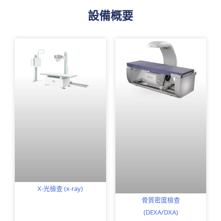
設備概要
X-光檢查 (x-ray)
骨質密度檢查
(DEXA/DXA)