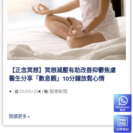
【正念冥想】冥想減壓有助改善抑鬱焦慮
醫生分享「數息觀」10分鐘放鬆心情
20/05/2021
醫療新聞
閱讀更多 »