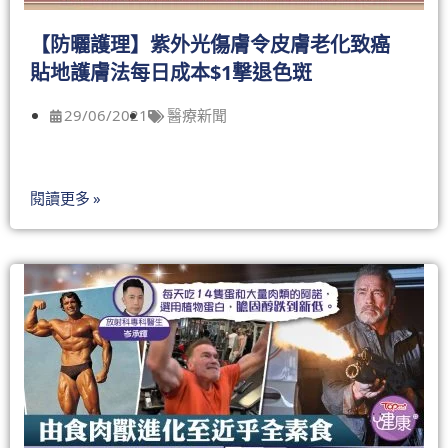
【防曬護理】紫外光傷膚令皮膚老化致癌
貼地護膚法每日成本$1撃退色斑
29/06/2021
醫療新聞
閱讀更多 »