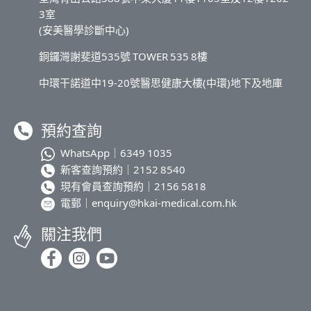
3室
(安美醫學診斷中心)
銅鑼灣謝斐道535號 TOWER 535 8樓
中環干諾道中19-20號醫思健康大樓(中環)地下及地庫
預約查詢
WhatsApp｜
6349 1035
新客查詢預約｜
2152 8540
現有會員查詢預約｜
2156 5818
電郵｜
enquiry@hkai-medical.com.hk
關注我們