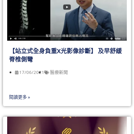
【站立式全身負重X光影像診斷】 及早舒緩
脊椎側彎
17/06/2021
醫療新聞
閱讀更多 »