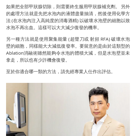
如果把全部甲狀腺切除，則需要終生服用甲狀腺補充劑。 另外
的處理方法就是先把水泡內的液體盡量抽清，然後使用化學方
法 (在水泡內注入高純度的消毒酒精) 以破壞水泡壁的細胞以致
水泡不再出血。這樣可以大大減少復發的機率。
另一種方法就是使用聚集能量 (超聲刀或 射頻 RFA) 破壞水泡
壁的細胞，同樣能大大減低復發率。要留意的是由於這類型的
Ablation消融術雖然能夠令水泡的體積大減，但是水泡壁並未
拿走，所以也有少許機會復發。
至於你適合哪一類的方法，請先經專業人仕作出評估。