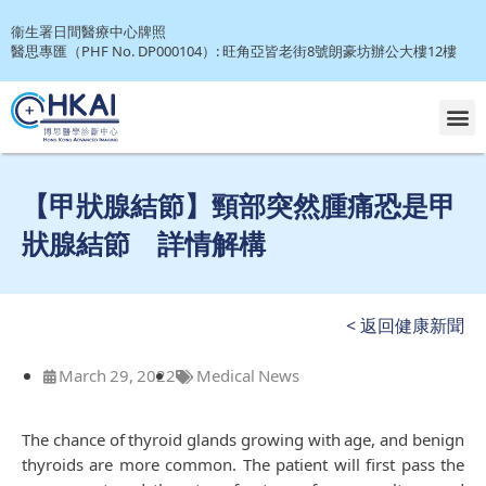
衞生署日間醫療中心牌照
醫思專匯（PHF No. DP000104）: 旺角亞皆老街8號朗豪坊辦公大樓12樓
Doctors’ Corner (Download Referral Form)
【甲狀腺結節】頸部突然腫痛恐是甲
狀腺結節 詳情解構
< 返回健康新聞
March 29, 2022
Medical News
The chance of thyroid glands growing with age, and benign
thyroids are more common. The patient will first pass the