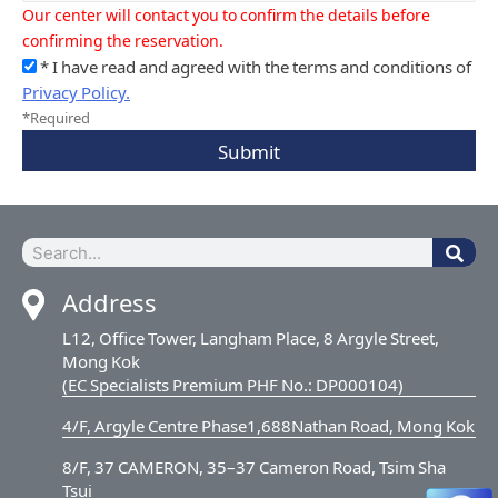
Our center will contact you to confirm the details before
confirming the reservation.
* I have read and agreed with the terms and conditions of
Privacy Policy.
*Required
Submit
Address
L12, Office Tower, Langham Place, 8 Argyle Street,
Mong Kok
(EC Specialists Premium PHF No.: DP000104)
4/F, Argyle Centre Phase1,688Nathan Road, Mong Kok
8/F, 37 CAMERON, 35–37 Cameron Road, Tsim Sha
Tsui