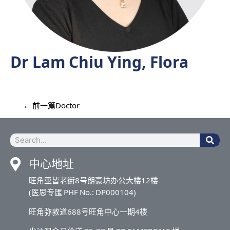
Dr Lam Chiu Ying, Flora
←
前一篇Doctor
中心地址
旺角亚皆老街8号朗豪坊办公大楼12楼
(医思专匯 PHF No.: DP000104)
旺角弥敦道688号旺角中心一期4楼