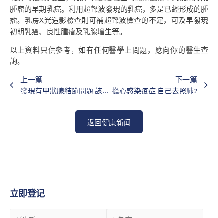
腫瘤的早期乳癌。利用超聲波發現的乳癌，多是已經形成的腫
瘤。乳房X光造影檢查則可補超聲波檢查的不足，可及早發現
初期乳癌、良性腫瘤及乳腺增生等。
以上資料只供參考，如有任何醫學上問題，應向你的醫生查
詢。
上一篇
下一篇
發現有甲狀腺結節問題 該如何處理 ?
擔心感染疫症 自己去照肺?
返回健康新闻
立即登记