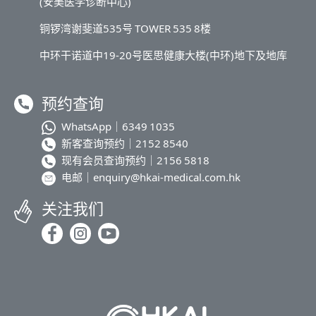
(安美医学诊断中心)
铜锣湾谢斐道535号 TOWER 535 8楼
中环干诺道中19-20号医思健康大楼(中环)地下及地库
预约查询
WhatsApp｜
6349 1035
新客查询预约｜
2152 8540
现有会员查询预约｜
2156 5818
电邮｜
enquiry@hkai-medical.com.hk
关注我们