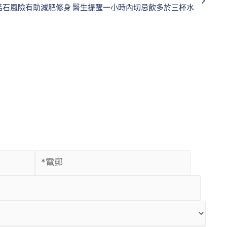
結石風險有助減肥修身 醫生提醒一小時內切忌飲多於三杯水