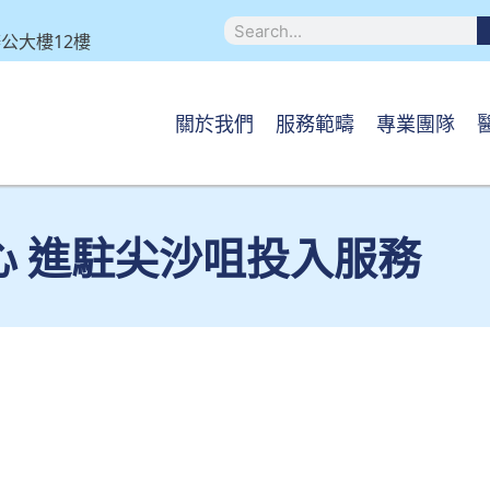
坊辦公大樓12樓
關於我們
服務範疇
專業團隊
心 進駐尖沙咀投入服務