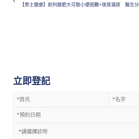
【男士健康】前列腺肥大可致小便困難+夜尿漏尿 醫生
立即登記