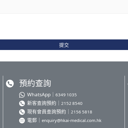
提交
預約查詢
WhatsApp｜
6349 1035
新客查詢預約｜
2152 8540
現有會員查詢預約｜
2156 5818
電郵｜
enquiry@hkai-medical.com.hk