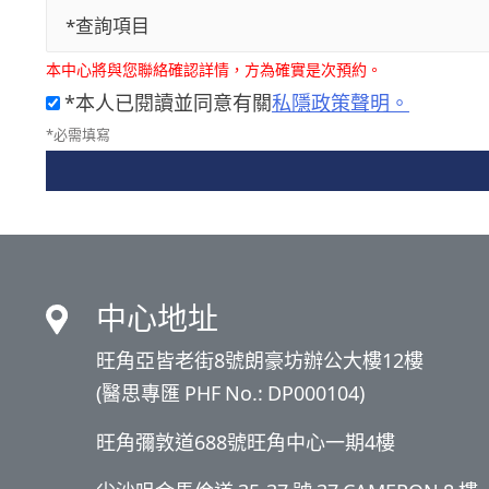
*查詢項目
本中心將與您聯絡確認詳情，方為確實是次預約。
*本人已閱讀並同意有關
私隱政策聲明。
*必需填寫
中心地址
旺角亞皆老街8號朗豪坊辦公大樓12樓
(醫思專匯 PHF No.: DP000104)
旺角彌敦道688號旺角中心一期4樓