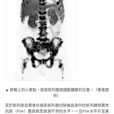
▲ 骨髂上的小黑點，就是前列腺癌細胞擴散的位置。（筆者提
供）
至於前列癌症患者在接受前列腺切除後血液中的前列腺特異性
抗原（PSA）應該跌至偵測不到的水平。一旦PSA水平升至某