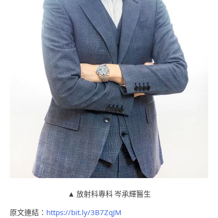
▲ 放射科專科 岑承輝醫生
原文連結：
https://bit.ly/3B7ZqJM