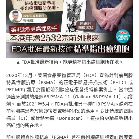
▲ FDA批准最新技術，能更精準指出癌細胞所在地。
2020年12月，美國食品藥物管理局（FDA）宣佈針對前列腺
特異性膜抗原（PSMA）的正電子斷層掃描技術（PET CT 或
PET MRI) 適用於懷疑前列腺癌症復發或轉移案例上。 當中通
過臨床測試的是鎵68 PSMA-11（Gallium 68 PSMA-11）示蹤
劑。 而於2021年5月，FDA再批准另一種F18 PSMA示蹤劑在
前列腺癌患者於懷疑復發或轉移個案的應用。 對比傳統的電腦
描畫（CT）或骨骼素描（Bone scan），這技術更精準地指出
癌細胞的所在地。
前列腺特異性膜抗原（PSMA）會在前列腺癌細胞表面過度表