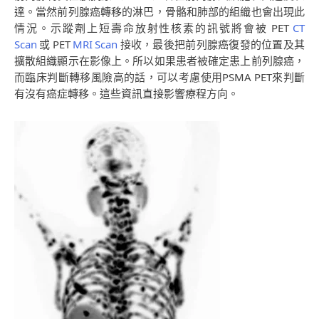
達。當然前列腺癌轉移的淋巴，骨骼和肺部的組織也會出現此
情況。示蹤劑上短壽命放射性核素的訊號將會被 PET
CT
Scan
或 PET
MRI Scan
接收，最後把前列腺癌復發的位置及其
擴散組織顯示在影像上。所以如果患者被確定患上前列腺癌，
而臨床判斷轉移風險高的話，可以考慮使用PSMA PET來判斷
有沒有癌症轉移。這些資訊直接影響療程方向。