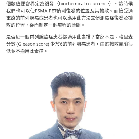
個數值便會界定為復發（biochemical recurrence）。這時候
我們也可以使PSMA PET偵測復發的位置及其擴散。而接受過
電療的前列腺癌症患者也可以應用此方法去偵測癌症復發及擴
散的位置，從而制定一個療程的藍圖。
是否每一個前列腺癌症患者都適用此素描？當然不是。格里森
分數 (Gleason score) 少於6的前列腺癌患者，由於擴散風險很
低並不適用此素描。