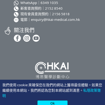
WhatsApp｜
6349 1035
新客查詢預約｜
2152 8540
現有會員查詢預約｜
2156 5818
電郵｜
enquiry@hkai-medical.com.hk
關注我們
我們使用 cookie 來確保您在我們的網站上獲得最佳體驗。如果您
繼續使用本網站，我們將認為您對本網站感到滿意。
私隱政策聲
隱私聲明
明
©2026 博思醫學診斷中心
Ok