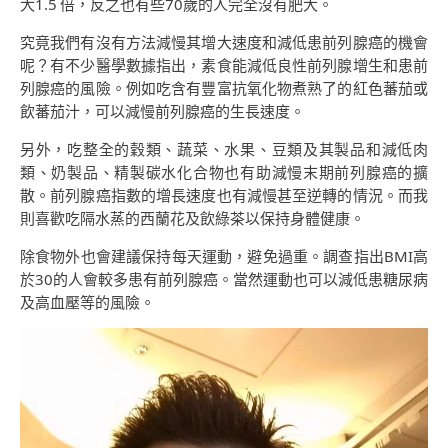
大1.5 倍，反之也有些70歲的人完全沒有肥大。
究竟我們有沒有方法減慢其增大速度和減低患前列腺癌的機會
呢？有不少醫學數據指出，素食能減低良性前列腺增生和患前
列腺癌的風險。例如吃含有豐富抗氧化物煮熟了的紅色蕃茄或
飲蕃茄汁，可以減慢前列腺癌的生長速度。
另外，吃整全的穀類、蔬菜、水果、豆類及其製品和減低肉
類、奶製品、精製碳水化合物也有助減慢末期前列腺癌的擴
散。前列腺癌指數的增長速度也有減慢甚至逆轉的情況。而我
則喜歡吃隔水蒸的西蘭花及飲綠茶以保持身體健康。
除食物外也會建議保持每天運動，避免過重。調查指出BMI高
於30的人會較多患有前列腺癌。當然運動也可以減低患糖尿病
及高血壓等的風險。